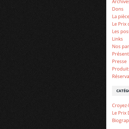
Archive
Dons
La pièc
Le Prix
Les pos
Links
Nos par
Présent
Presse
Produit
Réserva
CATÉG
Croyez-
Le Prix
Biograp