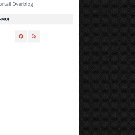
ortail Overblog
Z-MOI