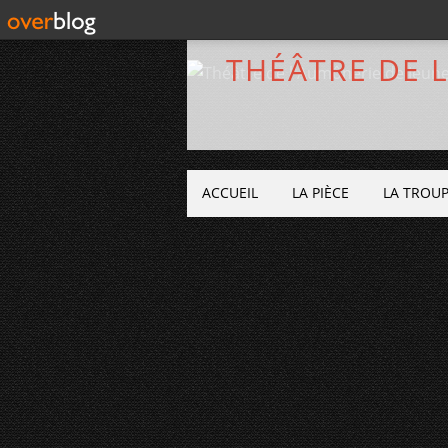
THÉÂTRE DE 
ACCUEIL
LA PIÈCE
LA TROU