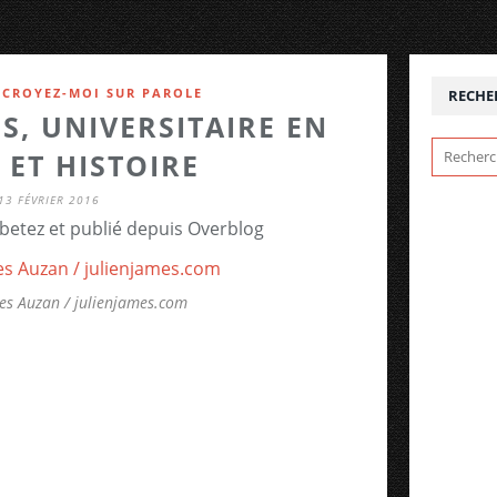
,
CROYEZ-MOI SUR PAROLE
RECHE
NS, UNIVERSITAIRE EN
 ET HISTOIRE
13 FÉVRIER 2016
betez et publié depuis Overblog
es Auzan / julienjames.com