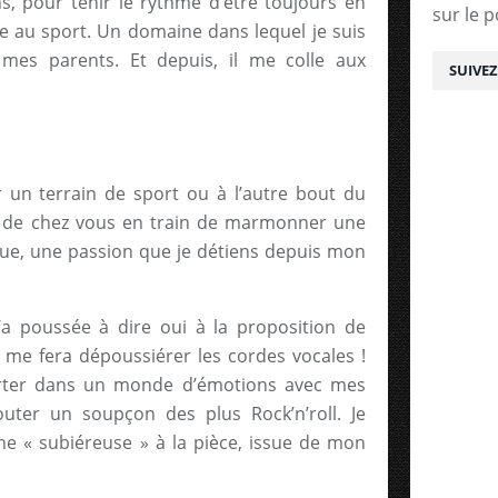
s, pour tenir le rythme d’être toujours en
sur le p
tre au sport. Un domaine dans lequel je suis
mes parents. Et depuis, il me colle aux
SUIVE
 un terrain de sport ou à l’autre bout du
s de chez vous en train de marmonner une
que, une passion que je détiens depuis mon
’a poussée à dire oui à la proposition de
 me fera dépoussiérer les cordes vocales !
orter dans un monde d’émotions avec mes
outer un soupçon des plus Rock’n’roll. Je
 « subiéreuse » à la pièce, issue de mon