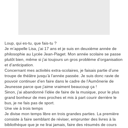
Loup, qui es-tu, que fais-tu ?
Je m’appelle Lisa, j’ai 17 ans et je suis en deuxième année de
philosophie au Lycée Jean-Piaget. Mon année scolaire se passe
plutôt bien, même si j’ai toujours un gros problème d’organisation
et d’anticipation.
Concernant mes activités extra-scolaires, je faisais partie d’une
troupe de théâtre jusqu’à l’année passée. Je suis donc ravie de
pouvoir continuer d’en faire dans le cadre de l’Aumônerie de
Jeunesse parce que j’aime vraiment beaucoup ça !
Sinon, j’ai abandonné l’idée de faire de la musique, pour le plus
grand bonheur de mes proches et mis à part courir derrière le
bus, je ne fais pas de sport.
Une vie à trois temps
Je divise mon temps libre en trois grandes parties. La première
consiste à faire semblant de réviser, emprunter des livres à la
bibliothèque que je ne lirai jamais, faire des résumés de cours