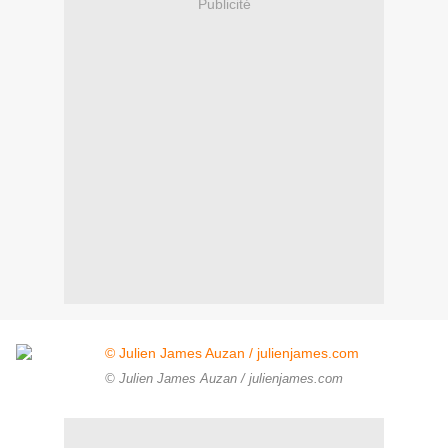
Publicité
© Julien James Auzan / julienjames.com