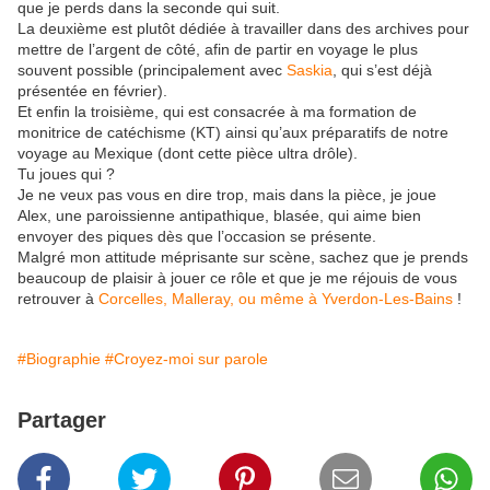
que je perds dans la seconde qui suit.
La deuxième est plutôt dédiée à travailler dans des archives pour
mettre de l’argent de côté, afin de partir en voyage le plus
souvent possible (principalement avec
Saskia
, qui s’est déjà
présentée en février).
Et enfin la troisième, qui est consacrée à ma formation de
monitrice de catéchisme (KT) ainsi qu’aux préparatifs de notre
voyage au Mexique (dont cette pièce ultra drôle).
Tu joues qui ?
Je ne veux pas vous en dire trop, mais dans la pièce, je joue
Alex, une paroissienne antipathique, blasée, qui aime bien
envoyer des piques dès que l’occasion se présente.
Malgré mon attitude méprisante sur scène, sachez que je prends
beaucoup de plaisir à jouer ce rôle et que je me réjouis de vous
retrouver à
Corcelles, Malleray, ou même à Yverdon-Les-Bains
!
#Biographie
#Croyez-moi sur parole
Partager