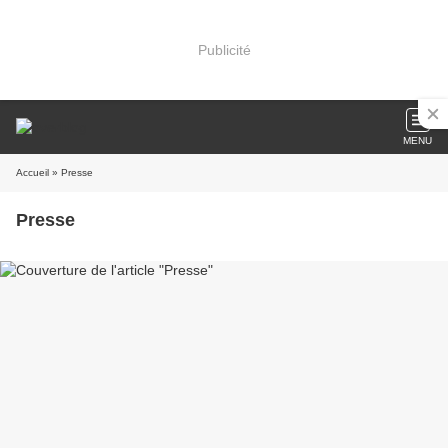
Publicité
MENU
Accueil
» Presse
Presse